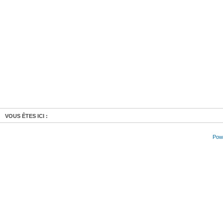
VOUS ÊTES ICI :
Powe