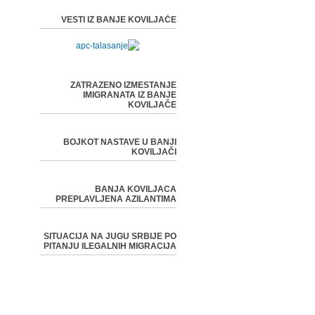
VESTI IZ BANJE KOVILJAČE
ZATRAZENO IZMESTANJE
IMIGRANATA IZ BANJE
KOVILJAČE
BOJKOT NASTAVE U BANJI
KOVILJAČI
BANJA KOVILJACA
PREPLAVLJENA AZILANTIMA
SITUACIJA NA JUGU SRBIJE PO
PITANJU ILEGALNIH MIGRACIJA