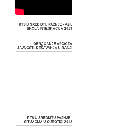
RTS U SREDISTU PAZNJE - AZIL
SKOLA INTEGRACIJA 2013
OBRAĆANJE APC/CZA
JAVNOSTI, DEŠAVANJA U BANJI
RTS U SREDISTU PAZNJE -
SITUACIJA U SUBOTICI 2012