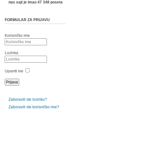
nas sajt je imao 47 348 poseta
FORMULAR ZA PRIJAVU
Korisničko ime
Lozinka
Upamti me
Zaboravili ste lozinku?
Zaboravili ste korisničko ime?