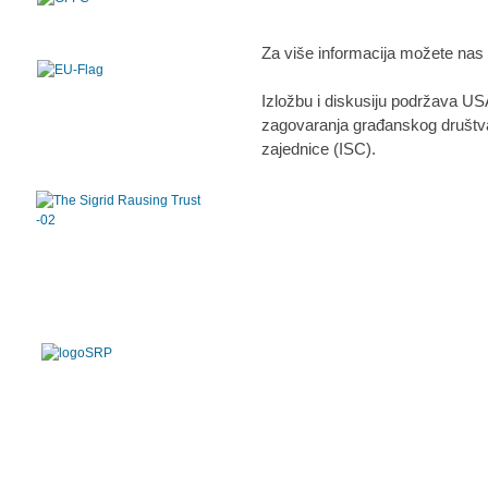
Za više informacija možete nas 
Izložbu i diskusiju podržava US
zagovaranja građanskog društva”
zajednice (ISC).