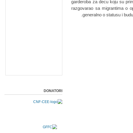
garderoba za decu koju su primi
razgovarao sa migrantima o 
generalno o statusu i budu
DONATORI