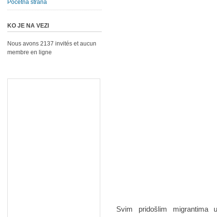
Početna strana
KO JE NA VEZI
Nous avons 2137 invités et aucun
membre en ligne
Svim pridošlim migrantima u