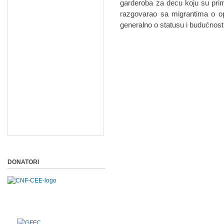
garderoba za decu koju su primi
razgovarao sa migrantima o 
generalno o statusu i budućnosti
DONATORI