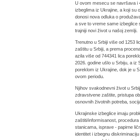
U ovom mesecu se navršava i 4 
izbeglima iz Ukrajine, a koji su 
donosi nova odluka o produžavan
a sve to vreme same izbeglice 
trajniji novi život u našoj zemlji.
Trenutno u Srbiji više od 1253 l
zaštitu u Srbiji, a prema proce
azila više od 744341 lica porekl
2026. godine ušlo u Srbiju, a iz 
poreklom iz Ukrajine, dok je u S
ovom periodu.
Njihov svakodnevni život u Srbi
zdravstvene zaštite, pristupa ob
osnovnih životnih potreba, socijal
Ukrajinske izbeglice imaju pro
zaštiti/informisanost, procedura 
stanicama, isprave - papirne li
identitet i izbegnu diskriminacij