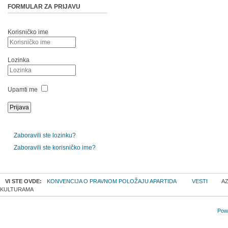
FORMULAR ZA PRIJAVU
Korisničko ime
Lozinka
Upamti me
Zaboravili ste lozinku?
Zaboravili ste korisničko ime?
VI STE OVDE:
KONVENCIJA O PRAVNOM POLOŽAJU APARTIDA
VESTI
AZ
KULTURAMA
Powe