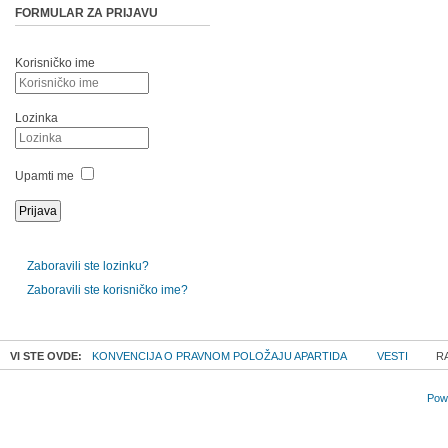
FORMULAR ZA PRIJAVU
Korisničko ime
Lozinka
Upamti me
Zaboravili ste lozinku?
Zaboravili ste korisničko ime?
VI STE OVDE:
KONVENCIJA O PRAVNOM POLOŽAJU APARTIDA
VESTI
RA
Powe