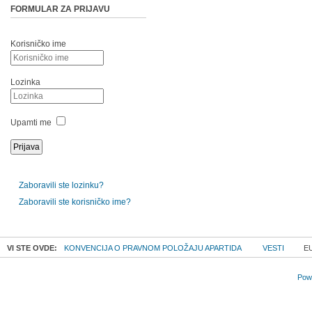
FORMULAR ZA PRIJAVU
Korisničko ime
Lozinka
Upamti me
Zaboravili ste lozinku?
Zaboravili ste korisničko ime?
VI STE OVDE:
KONVENCIJA O PRAVNOM POLOŽAJU APARTIDA
VESTI
EU
Powe