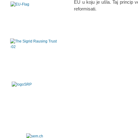
EU u koju je ušla. Taj princip 
reformisati.