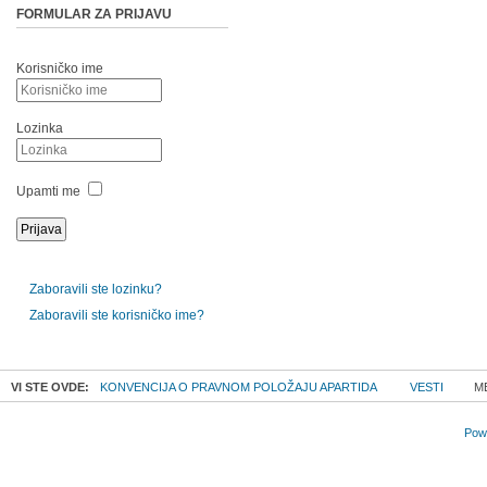
FORMULAR ZA PRIJAVU
Korisničko ime
Lozinka
Upamti me
Zaboravili ste lozinku?
Zaboravili ste korisničko ime?
VI STE OVDE:
KONVENCIJA O PRAVNOM POLOŽAJU APARTIDA
VESTI
ME
Powe