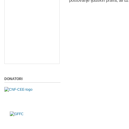
poštovanje ljudskih prava, ali uz
DONATORI