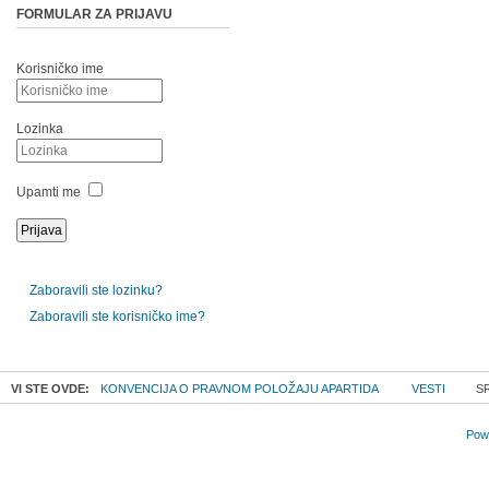
FORMULAR ZA PRIJAVU
Korisničko ime
Lozinka
Upamti me
Zaboravili ste lozinku?
Zaboravili ste korisničko ime?
VI STE OVDE:
KONVENCIJA O PRAVNOM POLOŽAJU APARTIDA
VESTI
SR
Powe