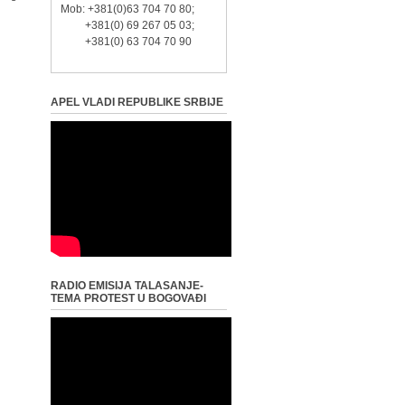
Mob: +381(0)63 704 70 80;
+381(0) 69 267 05 03;
+381(0) 63 704 70 90
APEL VLADI REPUBLIKE SRBIJE
RADIO EMISIJA TALASANJE-
TEMA PROTEST U BOGOVAĐI