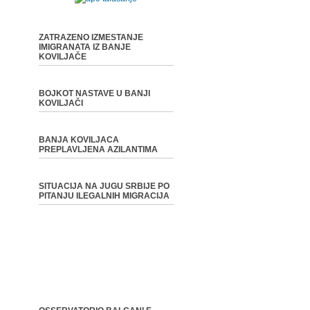
ZATRAZENO IZMESTANJE
IMIGRANATA IZ BANJE
KOVILJAČE
BOJKOT NASTAVE U BANJI
KOVILJAČI
BANJA KOVILJACA
PREPLAVLJENA AZILANTIMA
SITUACIJA NA JUGU SRBIJE PO
PITANJU ILEGALNIH MIGRACIJA