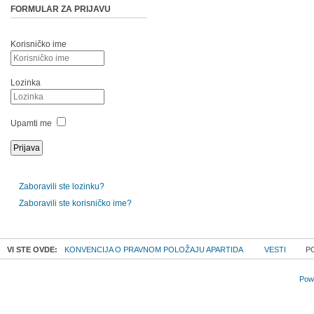
FORMULAR ZA PRIJAVU
Korisničko ime
Lozinka
Upamti me
Zaboravili ste lozinku?
Zaboravili ste korisničko ime?
VI STE OVDE:
KONVENCIJA O PRAVNOM POLOŽAJU APARTIDA
VESTI
PO
Powe