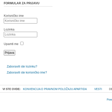
FORMULAR ZA PRIJAVU
Korisničko ime
Lozinka
Upamti me
Zaboravili ste lozinku?
Zaboravili ste korisničko ime?
VI STE OVDE:
KONVENCIJA O PRAVNOM POLOŽAJU APARTIDA
VESTI
DE
Powe