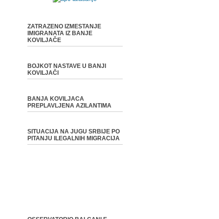
ZATRAZENO IZMESTANJE
IMIGRANATA IZ BANJE
KOVILJAČE
BOJKOT NASTAVE U BANJI
KOVILJAČI
BANJA KOVILJACA
PREPLAVLJENA AZILANTIMA
SITUACIJA NA JUGU SRBIJE PO
PITANJU ILEGALNIH MIGRACIJA