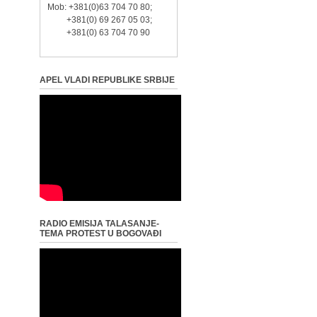
Mob: +381(0)63 704 70 80;
+381(0) 69 267 05 03;
+381(0) 63 704 70 90
APEL VLADI REPUBLIKE SRBIJE
RADIO EMISIJA TALASANJE-
TEMA PROTEST U BOGOVAĐI