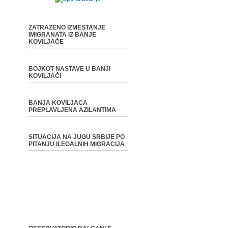
ZATRAZENO IZMESTANJE
IMIGRANATA IZ BANJE
KOVILJAČE
BOJKOT NASTAVE U BANJI
KOVILJAČI
BANJA KOVILJACA
PREPLAVLJENA AZILANTIMA
SITUACIJA NA JUGU SRBIJE PO
PITANJU ILEGALNIH MIGRACIJA