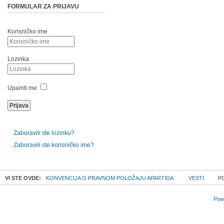
FORMULAR ZA PRIJAVU
Korisničko ime
Lozinka
Upamti me
Zaboravili ste lozinku?
Zaboravili ste korisničko ime?
VI STE OVDE:
KONVENCIJA O PRAVNOM POLOŽAJU APARTIDA
VESTI
PO
Powe