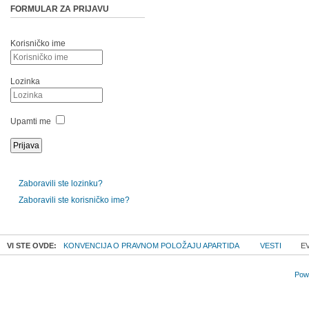
FORMULAR ZA PRIJAVU
Korisničko ime
Lozinka
Upamti me
Zaboravili ste lozinku?
Zaboravili ste korisničko ime?
VI STE OVDE:
KONVENCIJA O PRAVNOM POLOŽAJU APARTIDA
VESTI
EV
Powe