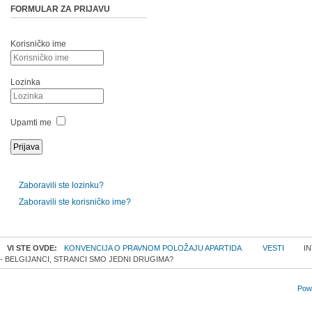
FORMULAR ZA PRIJAVU
Korisničko ime
Lozinka
Upamti me
Zaboravili ste lozinku?
Zaboravili ste korisničko ime?
VI STE OVDE:
KONVENCIJA O PRAVNOM POLOŽAJU APARTIDA
VESTI
IN
- BELGIJANCI, STRANCI SMO JEDNI DRUGIMA?
Powe