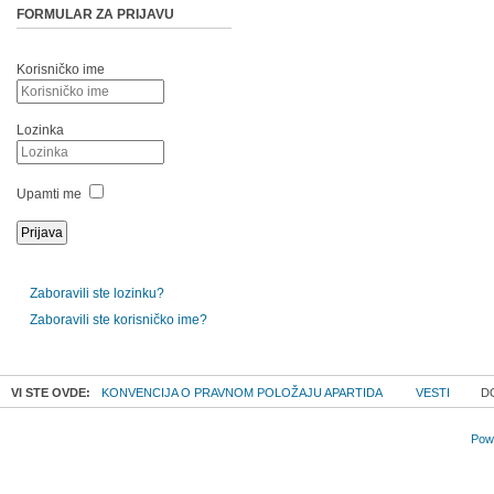
FORMULAR ZA PRIJAVU
Korisničko ime
Lozinka
Upamti me
Zaboravili ste lozinku?
Zaboravili ste korisničko ime?
VI STE OVDE:
KONVENCIJA O PRAVNOM POLOŽAJU APARTIDA
VESTI
DO
Powe