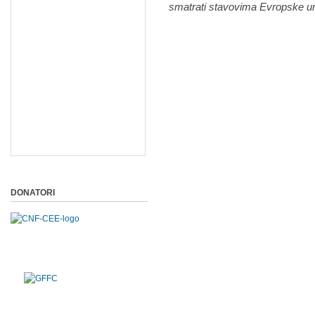
smatrati stavovima Evropske un
DONATORI