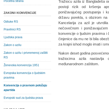
Početna strana
Tražiocu azila iz Bangladeša o
postoji rizik od kršenja a
ponižavajućeg postupanja i ka
ZAKONI I KONVENCIJE
državu porekla, s obzirom na 
Odluke RS
Kancelarija za azil je utvrdi
nečovečnom i ponižavajućem 
Pravilnici RS
konvencije o ljudsim pravima i
Ljudska prava
činjenice da mu ne bi bila obe
za krajni ishod moglo imati i smr
Zakon o azilu
Zakon o azilu i privremenoj zaštiti
Nakon deset godina posvećenog
RS
tražiocima azila nastavlj
međunarodnom zaštitom.
Ženevska konvencija 1951
Evropska konvencija o ljudskim
pravima
Konvencija o pravnom položaju
apartida
Evropski sud za ljudska prava