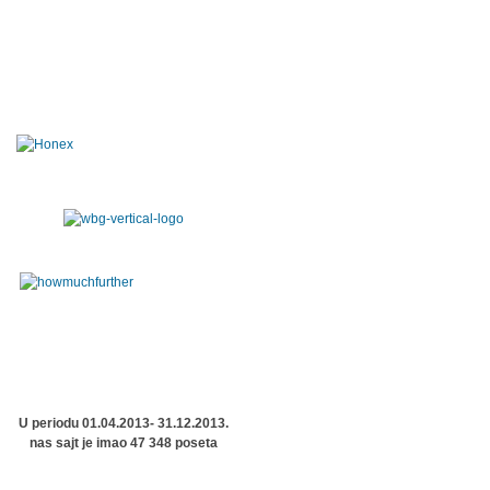
U periodu 01.04.2013- 31.12.2013.
nas sajt je imao 47 348 poseta