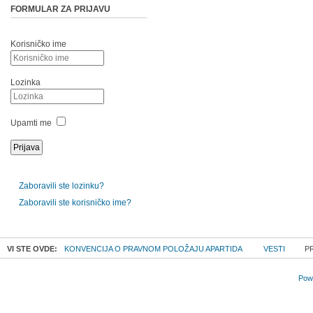
FORMULAR ZA PRIJAVU
Korisničko ime
Lozinka
Upamti me
Zaboravili ste lozinku?
Zaboravili ste korisničko ime?
VI STE OVDE:
KONVENCIJA O PRAVNOM POLOŽAJU APARTIDA
VESTI
PR
Powe