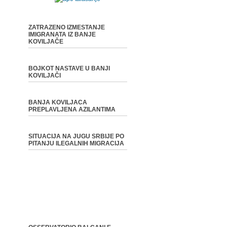
ZATRAZENO IZMESTANJE
IMIGRANATA IZ BANJE
KOVILJAČE
BOJKOT NASTAVE U BANJI
KOVILJAČI
BANJA KOVILJACA
PREPLAVLJENA AZILANTIMA
SITUACIJA NA JUGU SRBIJE PO
PITANJU ILEGALNIH MIGRACIJA