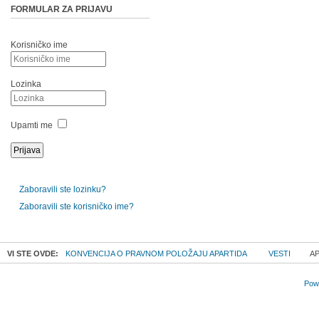
FORMULAR ZA PRIJAVU
Korisničko ime
Lozinka
Upamti me
Zaboravili ste lozinku?
Zaboravili ste korisničko ime?
VI STE OVDE:
KONVENCIJA O PRAVNOM POLOŽAJU APARTIDA
VESTI
AP
Powe