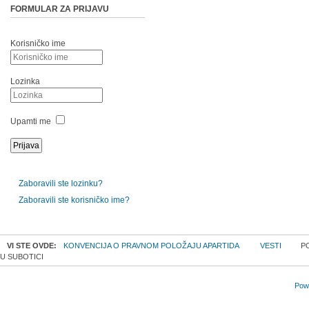
FORMULAR ZA PRIJAVU
Korisničko ime
Lozinka
Upamti me
Zaboravili ste lozinku?
Zaboravili ste korisničko ime?
VI STE OVDE:
KONVENCIJA O PRAVNOM POLOŽAJU APARTIDA
VESTI
PO
U SUBOTICI
Powe