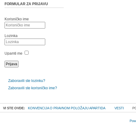
FORMULAR ZA PRIJAVU
Korisničko ime
Lozinka
Upamti me
Zaboravili ste lozinku?
Zaboravili ste korisničko ime?
VI STE OVDE:
KONVENCIJA O PRAVNOM POLOŽAJU APARTIDA
VESTI
PO
Powe