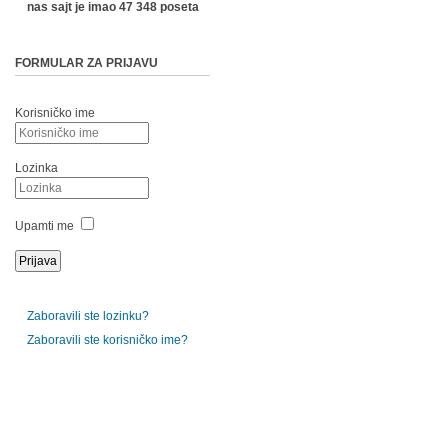
nas sajt je imao 47 348 poseta
FORMULAR ZA PRIJAVU
Korisničko ime
Lozinka
Upamti me
Zaboravili ste lozinku?
Zaboravili ste korisničko ime?