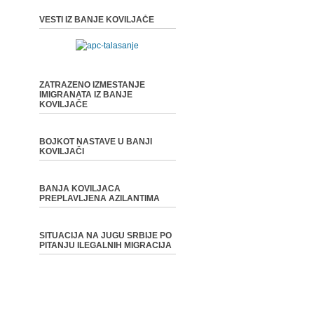
VESTI IZ BANJE KOVILJAČE
ZATRAZENO IZMESTANJE
IMIGRANATA IZ BANJE
KOVILJAČE
BOJKOT NASTAVE U BANJI
KOVILJAČI
BANJA KOVILJACA
PREPLAVLJENA AZILANTIMA
SITUACIJA NA JUGU SRBIJE PO
PITANJU ILEGALNIH MIGRACIJA