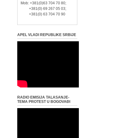
Mob: +381(0)63 704 70 80;
+381(0) 69 267 05 03;
+381(0) 63 704 70 90
APEL VLADI REPUBLIKE SRBIJE
RADIO EMISIJA TALASANJE-
TEMA PROTEST U BOGOVAĐI