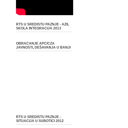
RTS U SREDISTU PAZNJE - AZIL
SKOLA INTEGRACIJA 2013
OBRAĆANJE APC/CZA
JAVNOSTI, DEŠAVANJA U BANJI
RTS U SREDISTU PAZNJE -
SITUACIJA U SUBOTICI 2012