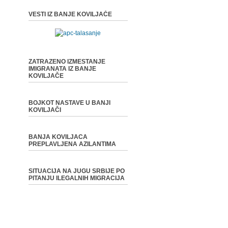
VESTI IZ BANJE KOVILJAČE
ZATRAZENO IZMESTANJE
IMIGRANATA IZ BANJE
KOVILJAČE
BOJKOT NASTAVE U BANJI
KOVILJAČI
BANJA KOVILJACA
PREPLAVLJENA AZILANTIMA
SITUACIJA NA JUGU SRBIJE PO
PITANJU ILEGALNIH MIGRACIJA