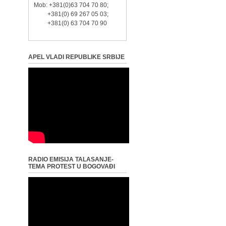
Mob: +381(0)63 704 70 80;
+381(0) 69 267 05 03;
+381(0) 63 704 70 90
APEL VLADI REPUBLIKE SRBIJE
RADIO EMISIJA TALASANJE-
TEMA PROTEST U BOGOVAĐI