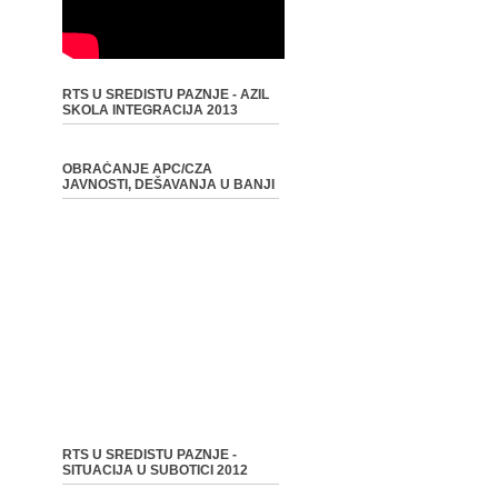
RTS U SREDISTU PAZNJE - AZIL
SKOLA INTEGRACIJA 2013
OBRAĆANJE APC/CZA
JAVNOSTI, DEŠAVANJA U BANJI
RTS U SREDISTU PAZNJE -
SITUACIJA U SUBOTICI 2012