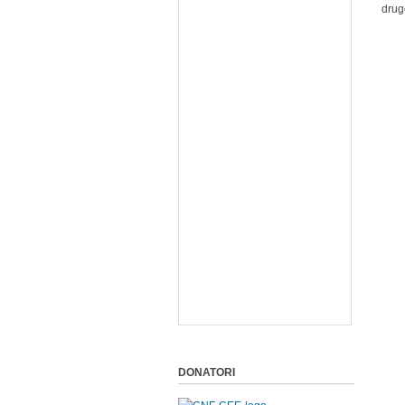
drug
DONATORI