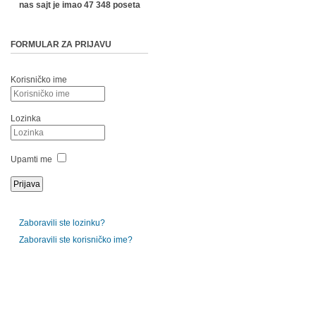
nas sajt je imao 47 348 poseta
FORMULAR ZA PRIJAVU
Korisničko ime
Lozinka
Upamti me
Zaboravili ste lozinku?
Zaboravili ste korisničko ime?