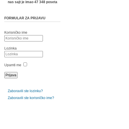
nas sajt je imao 47 348 poseta
FORMULAR ZA PRIJAVU
Korisničko ime
Lozinka
Upamti me
Zaboravili ste lozinku?
Zaboravili ste korisničko ime?