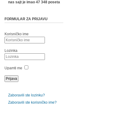
nas sajt je imao 47 348 poseta
FORMULAR ZA PRIJAVU
Korisničko ime
Lozinka
Upamti me
Zaboravili ste lozinku?
Zaboravili ste korisničko ime?