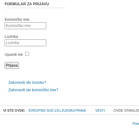
FORMULAR ZA PRIJAVU
Korisničko ime
Lozinka
Upamti me
Zaboravili ste lozinku?
Zaboravili ste korisničko ime?
VI STE OVDE:
EVROPSKI SUD ZA LJUDSKA PRAVA
VESTI
OVDE STANUJE
Powe