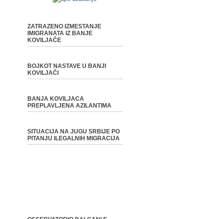
ZATRAZENO IZMESTANJE
IMIGRANATA IZ BANJE
KOVILJAČE
BOJKOT NASTAVE U BANJI
KOVILJAČI
BANJA KOVILJACA
PREPLAVLJENA AZILANTIMA
SITUACIJA NA JUGU SRBIJE PO
PITANJU ILEGALNIH MIGRACIJA