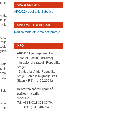
lo je
APC U SUBOTICI
APC/CZA odeljenje Subotica
krata
da je
ja je
APC I ZVDO BEOGRAD
Rad sa maloletnicima bez pratnje
me su
emlje
INFO
svoju
lički
APC/CZA
je prepoznat kao
autoritet u azilu u državnoj
migracionoj strategiji Republike
krata
Srbije!
o tri
- Strategija Vlade Republike
jama,
Srbije u oblasti migracija ("Sl.
 roku
Glasnik RS", no. 59/2009.)
Centar za zaštitu i pomoć
liste
tražiocima azila
Mišarska 16
Tel: +381(0)11 323 30 70;
da se
+381(0)11 407 94 65
m tih