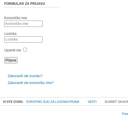
FORMULAR ZA PRIJAVU
Korisničko ime
Lozinka
Upamti me
Zaboravili ste lozinku?
Zaboravili ste korisničko ime?
VI STE OVDE:
EVROPSKI SUD ZA LJUDSKA PRAVA
VESTI
SUSRET SA KO
Powe