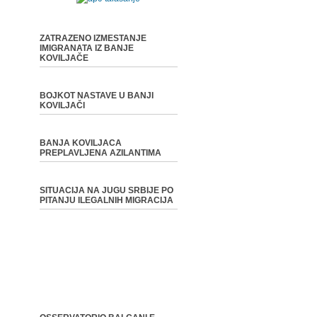
ZATRAZENO IZMESTANJE
IMIGRANATA IZ BANJE
KOVILJAČE
BOJKOT NASTAVE U BANJI
KOVILJAČI
BANJA KOVILJACA
PREPLAVLJENA AZILANTIMA
SITUACIJA NA JUGU SRBIJE PO
PITANJU ILEGALNIH MIGRACIJA