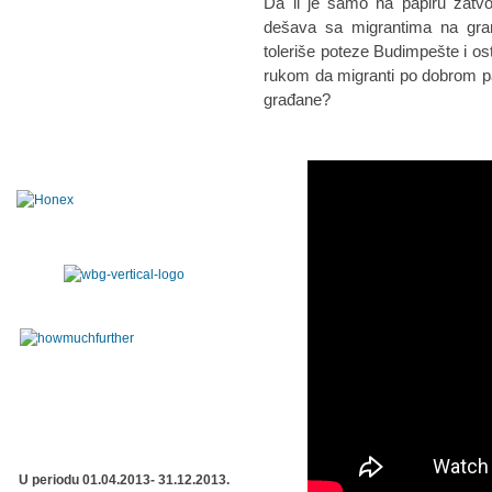
Da li je samo na papiru zatvo
dešava sa migrantima na gra
toleriše poteze Budimpešte i os
rukom da migranti po dobrom pamt
građane?
U periodu 01.04.2013- 31.12.2013.