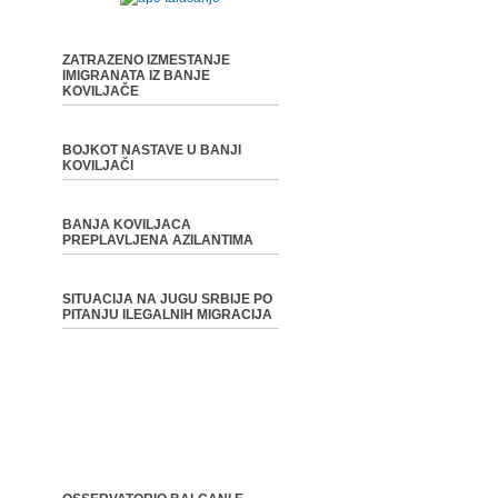
ZATRAZENO IZMESTANJE
IMIGRANATA IZ BANJE
KOVILJAČE
BOJKOT NASTAVE U BANJI
KOVILJAČI
BANJA KOVILJACA
PREPLAVLJENA AZILANTIMA
SITUACIJA NA JUGU SRBIJE PO
PITANJU ILEGALNIH MIGRACIJA