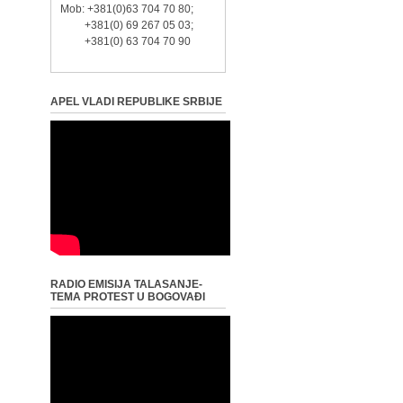
Mob: +381(0)63 704 70 80;
+381(0) 69 267 05 03;
+381(0) 63 704 70 90
APEL VLADI REPUBLIKE SRBIJE
RADIO EMISIJA TALASANJE-
TEMA PROTEST U BOGOVAĐI