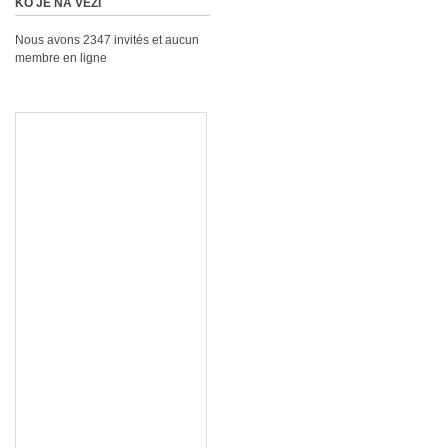
KO JE NA VEZI
Nous avons 2347 invités et aucun
membre en ligne