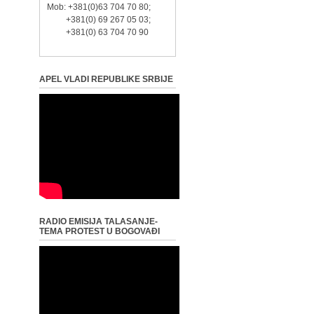
Mob: +381(0)63 704 70 80;
+381(0) 69 267 05 03;
+381(0) 63 704 70 90
APEL VLADI REPUBLIKE SRBIJE
RADIO EMISIJA TALASANJE-
TEMA PROTEST U BOGOVAĐI