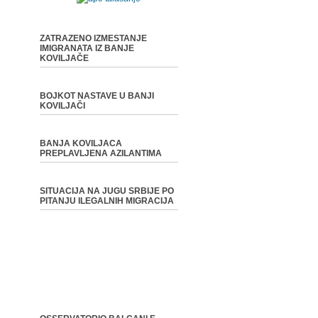
ZATRAZENO IZMESTANJE
IMIGRANATA IZ BANJE
KOVILJAČE
BOJKOT NASTAVE U BANJI
KOVILJAČI
BANJA KOVILJACA
PREPLAVLJENA AZILANTIMA
SITUACIJA NA JUGU SRBIJE PO
PITANJU ILEGALNIH MIGRACIJA