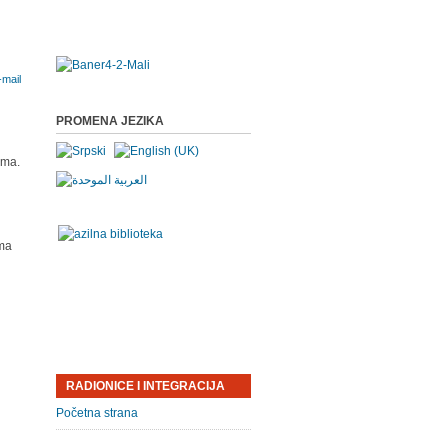
PROMENA JEZIKA
tima.
ima
RADIONICE I INTEGRACIJA
Početna strana