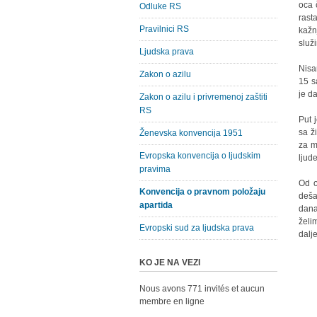
oca 
Odluke RS
rast
Pravilnici RS
kažn
služ
Ljudska prava
Nisa
Zakon o azilu
15 s
je d
Zakon o azilu i privremenoj zaštiti
RS
Put 
sa ž
Ženevska konvencija 1951
za m
Evropska konvencija o ljudskim
ljude
pravima
Od o
Konvencija o pravnom položaju
deša
apartida
dana
želi
Evropski sud za ljudska prava
dalje
KO JE NA VEZI
Nous avons 771 invités et aucun
membre en ligne