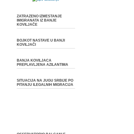
ZATRAZENO IZMESTANJE
IMIGRANATA IZ BANJE
KOVILJAČE
BOJKOT NASTAVE U BANJI
KOVILJAČI
BANJA KOVILJACA
PREPLAVLJENA AZILANTIMA
SITUACIJA NA JUGU SRBIJE PO
PITANJU ILEGALNIH MIGRACIJA