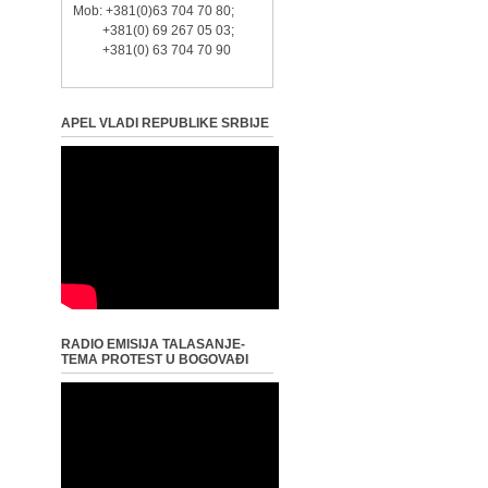
Mob: +381(0)63 704 70 80;
+381(0) 69 267 05 03;
+381(0) 63 704 70 90
APEL VLADI REPUBLIKE SRBIJE
RADIO EMISIJA TALASANJE-
TEMA PROTEST U BOGOVAĐI