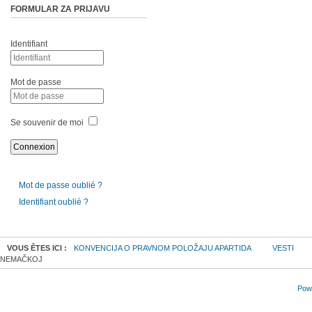
FORMULAR ZA PRIJAVU
Identifiant
Mot de passe
Se souvenir de moi
Mot de passe oublié ?
Identifiant oublié ?
VOUS ÊTES ICI :
KONVENCIJA O PRAVNOM POLOŽAJU APARTIDA
VESTI
NEMAČKOJ
Powe