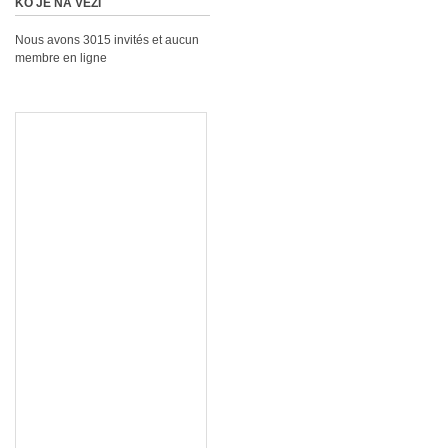
KO JE NA VEZI
Nous avons 3015 invités et aucun
membre en ligne