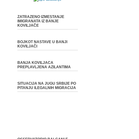
ZATRAZENO IZMESTANJE
IMIGRANATA IZ BANJE
KOVILJAČE
BOJKOT NASTAVE U BANJI
KOVILJAČI
BANJA KOVILJACA
PREPLAVLJENA AZILANTIMA
SITUACIJA NA JUGU SRBIJE PO
PITANJU ILEGALNIH MIGRACIJA