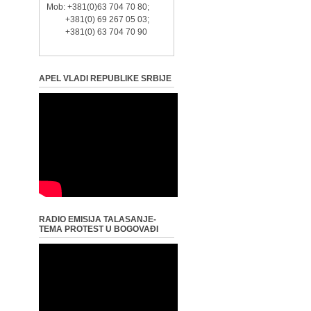
Mob: +381(0)63 704 70 80;
+381(0) 69 267 05 03;
+381(0) 63 704 70 90
APEL VLADI REPUBLIKE SRBIJE
RADIO EMISIJA TALASANJE-
TEMA PROTEST U BOGOVAĐI