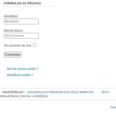
FORMULAR ZA PRIJAVU
Identifiant
Mot de passe
Se souvenir de moi
Mot de passe oublié ?
Identifiant oublié ?
VOUS ÊTES ICI :
KONVENCIJA O PRAVNOM POLOŽAJU APARTIDA
VESTI
PRIHVATNOM CENTRU U PREŠEVU
Powe