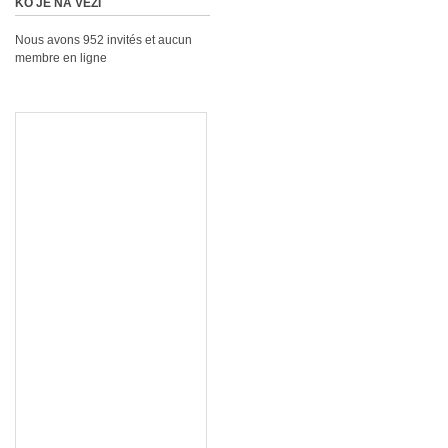
KO JE NA VEZI
Nous avons 952 invités et aucun
membre en ligne