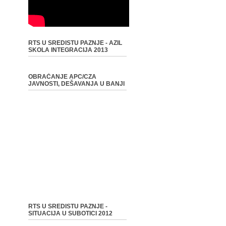
RTS U SREDISTU PAZNJE - AZIL
SKOLA INTEGRACIJA 2013
OBRAĆANJE APC/CZA
JAVNOSTI, DEŠAVANJA U BANJI
RTS U SREDISTU PAZNJE -
SITUACIJA U SUBOTICI 2012