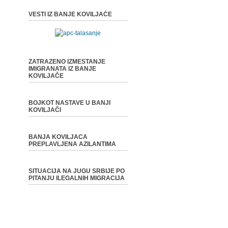
VESTI IZ BANJE KOVILJAČE
ZATRAZENO IZMESTANJE
IMIGRANATA IZ BANJE
KOVILJAČE
BOJKOT NASTAVE U BANJI
KOVILJAČI
BANJA KOVILJACA
PREPLAVLJENA AZILANTIMA
SITUACIJA NA JUGU SRBIJE PO
PITANJU ILEGALNIH MIGRACIJA