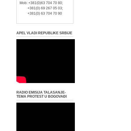
Mob: +381(0)63 704 70 80;
+381(0) 69 267 05 03;
+381(0) 63 704 70 90
APEL VLADI REPUBLIKE SRBIJE
RADIO EMISIJA TALASANJE-
TEMA PROTEST U BOGOVAĐI