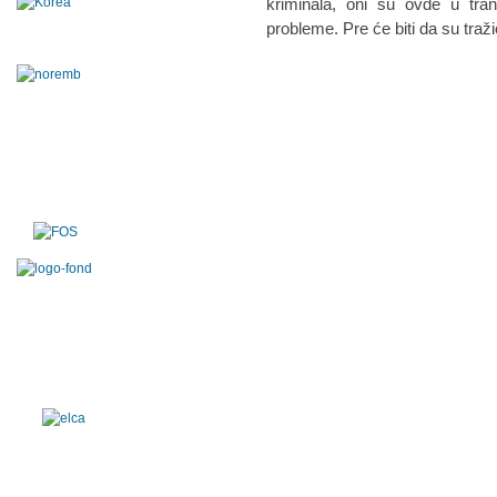
kriminala, oni su ovde u tra
probleme. Pre će biti da su traži