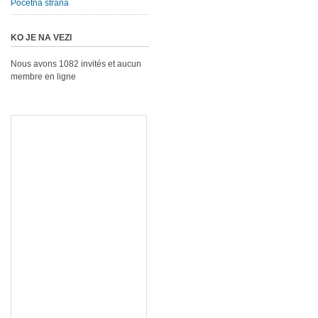
Početna strana
KO JE NA VEZI
Nous avons 1082 invités et aucun
membre en ligne