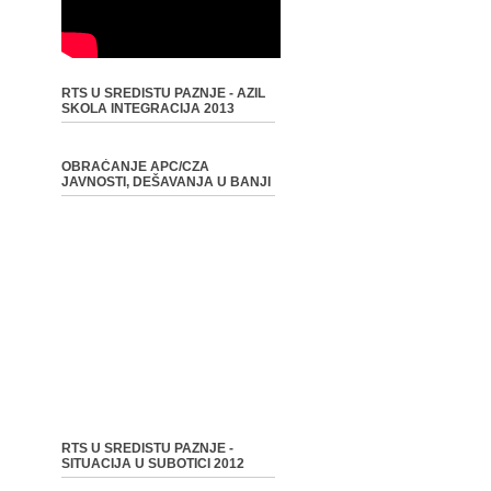
RTS U SREDISTU PAZNJE - AZIL
SKOLA INTEGRACIJA 2013
OBRAĆANJE APC/CZA
JAVNOSTI, DEŠAVANJA U BANJI
RTS U SREDISTU PAZNJE -
SITUACIJA U SUBOTICI 2012