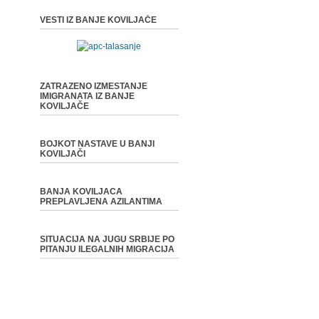
VESTI IZ BANJE KOVILJAČE
ZATRAZENO IZMESTANJE
IMIGRANATA IZ BANJE
KOVILJAČE
BOJKOT NASTAVE U BANJI
KOVILJAČI
BANJA KOVILJACA
PREPLAVLJENA AZILANTIMA
SITUACIJA NA JUGU SRBIJE PO
PITANJU ILEGALNIH MIGRACIJA