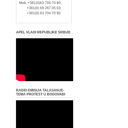
Mob: +381(0)63 704 70 80;
+381(0) 69 267 05 03;
+381(0) 63 704 70 90
APEL VLADI REPUBLIKE SRBIJE
RADIO EMISIJA TALASANJE-
TEMA PROTEST U BOGOVAĐI