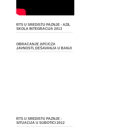
RTS U SREDISTU PAZNJE - AZIL
SKOLA INTEGRACIJA 2013
OBRAĆANJE APC/CZA
JAVNOSTI, DEŠAVANJA U BANJI
RTS U SREDISTU PAZNJE -
SITUACIJA U SUBOTICI 2012