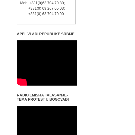
Mob: +381(0)63 704 70 80;
+381(0) 69 267 05 03;
+381(0) 63 704 70 90
APEL VLADI REPUBLIKE SRBIJE
RADIO EMISIJA TALASANJE-
TEMA PROTEST U BOGOVAĐI