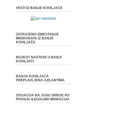
VESTI IZ BANJE KOVILJAČE
ZATRAZENO IZMESTANJE
IMIGRANATA IZ BANJE
KOVILJAČE
BOJKOT NASTAVE U BANJI
KOVILJAČI
BANJA KOVILJACA
PREPLAVLJENA AZILANTIMA
SITUACIJA NA JUGU SRBIJE PO
PITANJU ILEGALNIH MIGRACIJA