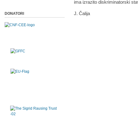
ima izrazito diskriminatorski 
J. Čalija
DONATORI